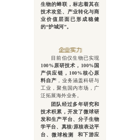
生物的蝉联，标志着其在
技术攻坚、产业转化与商
业价值层面已形成稳健
的“护城河”。
企业实力
目前伯仪生物已实现
100%原研技术，100%国
产供应链，100%核心原
料自产
，业务涵盖科研与
工业，聚焦国内市场，广
泛拓展海外业务。
团队经过多年研究和
技术积累，开发了微球研
发和生产平台、分子生物
学平台、真核/原核表达平
台、
微球检测
和下游应