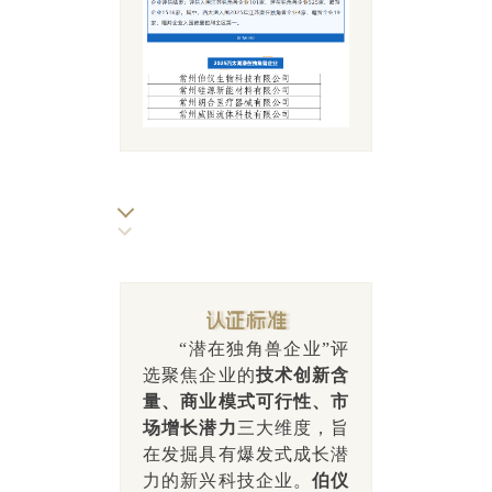
认证标准
“潜在独角兽企业”评
选聚焦企业的
技术创新含
量、商业模式可行性、市
场增长潜力
三大维度，旨
在发掘具有爆发式成长潜
力的新兴科技企业。
伯仪