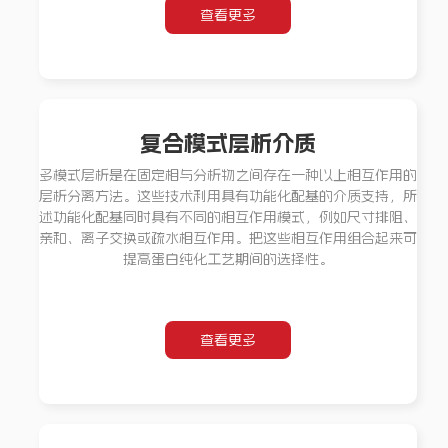
查看更多
复合模式层析介质
多模式层析是在固定相与分析物之间存在一种以上相互作用的
层析分离方法。这些技术利用具有功能化配基的介质支持，所
述功能化配基同时具有不同的相互作用模式，例如尺寸排阻、
亲和、离子交换或疏水相互作用。把这些相互作用组合起来可
提高蛋白纯化工艺期间的选择性。
查看更多