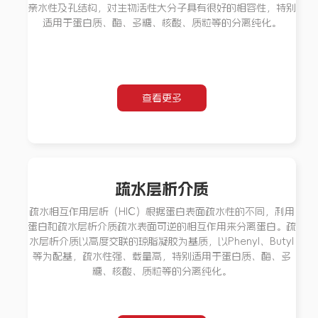
亲水性及孔结构，对生物活性大分子具有很好的相容性，特别
适用于蛋白质、酶、多糖、核酸、质粒等的分离纯化。
查看更多
疏水层析介质
疏水相互作用层析（HIC）根据蛋白表面疏水性的不同，利用
蛋白和疏水层析介质疏水表面可逆的相互作用来分离蛋白。疏
水层析介质以高度交联的琼脂凝胶为基质，以Phenyl、Butyl
等为配基，疏水性强、载量高，特别适用于蛋白质、酶、多
糖、核酸、质粒等的分离纯化。