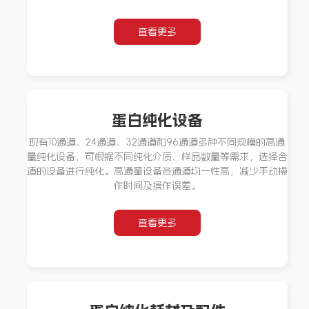
查看更多
蛋白纯化设备
现有10通道、24通道、32通道和96通道多种不同规模的高通
量纯化设备，可根据不同纯化介质、样品数量等需求，选择合
适的设备进行纯化。高通量设备各通道均一性高，减少手动操
作时间及操作误差。
查看更多