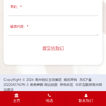
CopyRight © 2026 常州伯仪生物集团 版权所有
苏ICP备
2022045742号-3
免责声明
网站地图
所有标签
中环互联网
常州网
站建设
主页
电话
联系我们