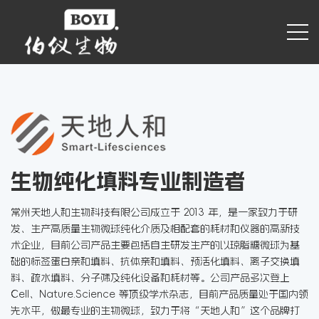
生物纯化填料专业制造者
常州天地人和生物科技有限公司成立于 2013 年，是一家致力于研
发、生产高质量生物微球纯化介质及相配套的耗材和仪器的高新技
术企业，目前公司产品主要包括自主研发生产的以琼脂糖微球为基
础的标签蛋白亲和填料、抗体亲和填料、预活化填料、离子交换填
料、疏水填料、分子筛及纯化设备和耗材等。公司产品多次登上
Cell、Nature.Science 等顶级学术杂志，目前产品质量处于国内领
先水平，做最专业的生物微球，致力于将“天地人和”这个品牌打