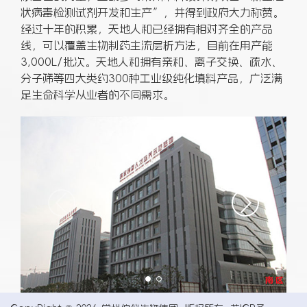
状病毒检测试剂开发和生产”，并得到政府大力称赞。
经过十年的积累，天地人和已经拥有相对齐全的产品
线，可以覆盖生物制药主流层析方法，目前在用产能
3,000L/批次。天地人和拥有亲和、离子交换、疏水、
分子筛等四大类约300种工业级纯化填料产品，广泛满
足生命科学从业者的不同需求。