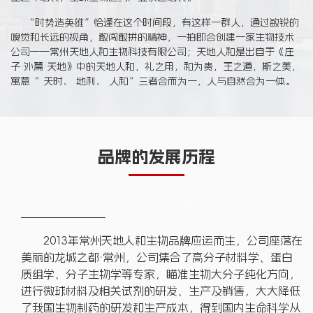
“时势造英雄”恰逢在这个时间段，有这样一群人，通过敏锐的
嗅觉和长远的视角，敢闯敢拼的精神，一拍即合创建一家生物技术
公司——常州天地人和生物科技有限公司；天地人和是出自于《庄
子·外篇·天地》中的天地人和，礼之用，和为贵，王之道，斯之美，
寓意“ 天时、 地利、 人和”三者合而为一，人与自然合为一体。
品牌的发展历程
2013年常州天地人和生物品牌应运而生，公司座落在
美丽的龙城之都·常州，公司集合了高分子材料学、蛋白
质组学、分子生物学等专家，瞄准生物大分子纯化方向，
进行微球材料及相关试剂的研发、生产及销售，大大降低
了我国生物制药的研发和生产成本，得到国内生命科学从